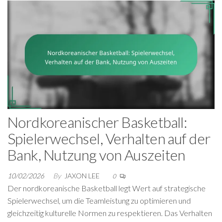
Nordkoreanischer Basketball:
Spielerwechsel, Verhalten auf der
Bank, Nutzung von Auszeiten
10/02/2026
By
JAXON LEE
0
Der nordkoreanische Basketball legt Wert auf strategische
Spielerwechsel, um die Teamleistung zu optimieren und
gleichzeitig kulturelle Normen zu respektieren. Das Verhalten