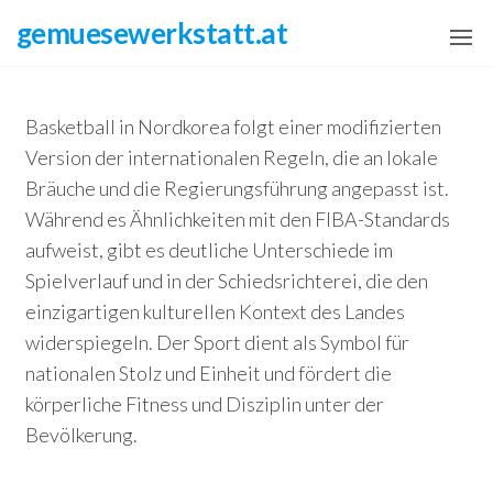
Skip
gemuesewerkstatt.at
to
the
content
Basketball in Nordkorea folgt einer modifizierten
Version der internationalen Regeln, die an lokale
Bräuche und die Regierungsführung angepasst ist.
Während es Ähnlichkeiten mit den FIBA-Standards
aufweist, gibt es deutliche Unterschiede im
Spielverlauf und in der Schiedsrichterei, die den
einzigartigen kulturellen Kontext des Landes
widerspiegeln. Der Sport dient als Symbol für
nationalen Stolz und Einheit und fördert die
körperliche Fitness und Disziplin unter der
Bevölkerung.