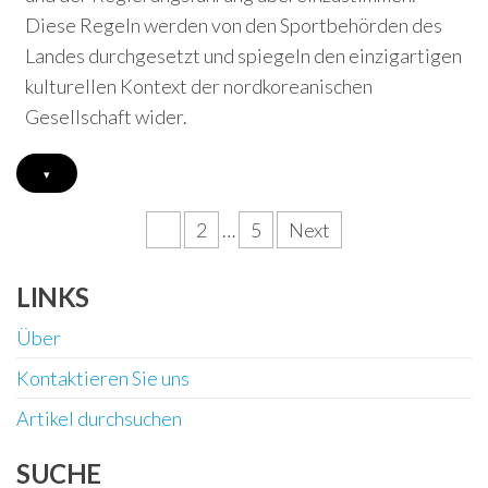
Diese Regeln werden von den Sportbehörden des
Landes durchgesetzt und spiegeln den einzigartigen
kulturellen Kontext der nordkoreanischen
Gesellschaft wider.
▾
Posts
1
2
…
5
Next
pagination
LINKS
Über
Kontaktieren Sie uns
Artikel durchsuchen
SUCHE