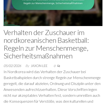
Verhalten der Zuschauer im
nordkoreanischen Basketball:
Regeln zur Menschenmenge,
Sicherheitsmaßnahmen
05/02/2026
By
JAXON LEE
0
In Nordkorea wird das Verhalten der Zuschauer bei
Basketballspielen durch strenge Regeln zur Menschenmenge
geregelt, die darauf abzielen, Ordnung und Disziplin unter den
Anwesenden aufrechtzuerhalten. Diese Vorschriften legen
nicht nur akzeptables Verhalten fest, sondern umreißen auch
die Konsequenzen für Verstöße, was den kulturellen und