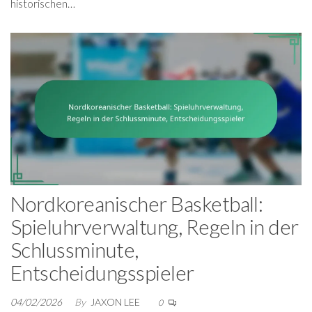
historischen…
Nordkoreanischer Basketball:
Spieluhrverwaltung, Regeln in der
Schlussminute,
Entscheidungsspieler
04/02/2026
By
JAXON LEE
0