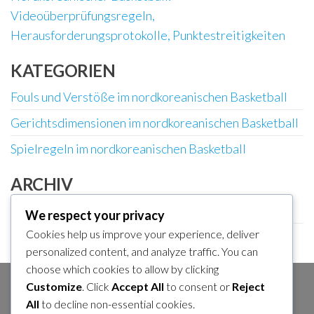
Videoüberprüfungsregeln,
Herausforderungsprotokolle, Punktestreitigkeiten
KATEGORIEN
Fouls und Verstöße im nordkoreanischen Basketball
Gerichtsdimensionen im nordkoreanischen Basketball
Spielregeln im nordkoreanischen Basketball
ARCHIV
February 2026
We respect your privacy
Cookies help us improve your experience, deliver
January 2026
personalized content, and analyze traffic. You can
choose which cookies to allow by clicking
Customize
. Click
Accept All
to consent or
Reject
SUCHE
All
to decline non-essential cookies.