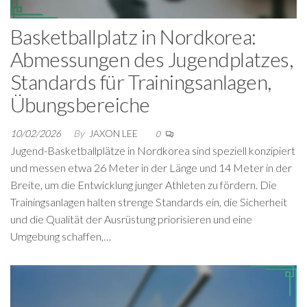
Basketballplatz in Nordkorea:
Abmessungen des Jugendplatzes,
Standards für Trainingsanlagen,
Übungsbereiche
10/02/2026
By
JAXON LEE
0
Jugend-Basketballplätze in Nordkorea sind speziell konzipiert
und messen etwa 26 Meter in der Länge und 14 Meter in der
Breite, um die Entwicklung junger Athleten zu fördern. Die
Trainingsanlagen halten strenge Standards ein, die Sicherheit
und die Qualität der Ausrüstung priorisieren und eine
Umgebung schaffen,…